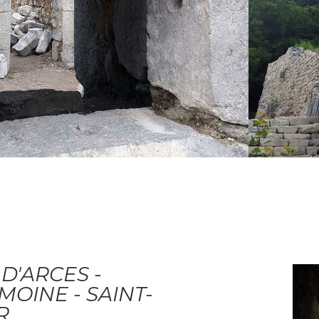
D'ARCES -
MOINE - SAINT-
R