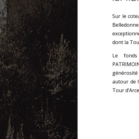
Sur le cote
Belledonne
exceptionn
dont la Tou
Le fonds
PATRIMOIN
générosité
autour de l
Tour d’Arce