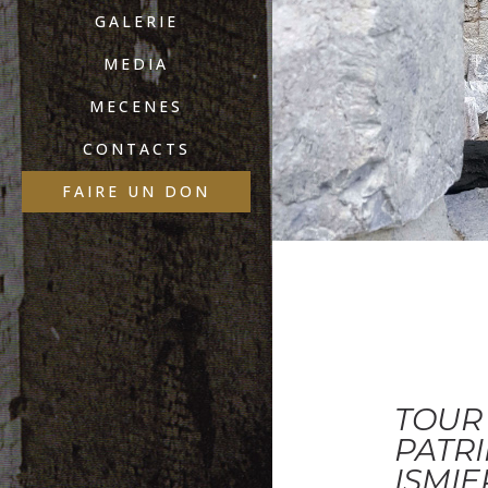
GALERIE
MEDIA
MECENES
CONTACTS
FAIRE UN DON
TOUR 
PATRI
ISMIE