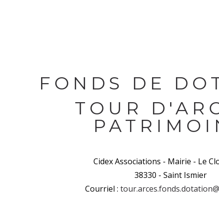
FONDS DE DO
TOUR D'AR
PATRIMOI
Cidex Associations - Mairie - Le Cl
38330 - Saint Ismier
Courriel :
tour.arces.fonds.dotation