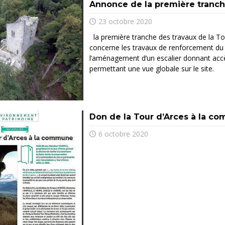
Annonce de la première tranch
23 octobre 2020
la première tranche des travaux de la T
concerne les travaux de renforcement du 
l’aménagement d’un escalier donnant accès
permettant une vue globale sur le site.
Don de la Tour d’Arces à la c
6 octobre 2020